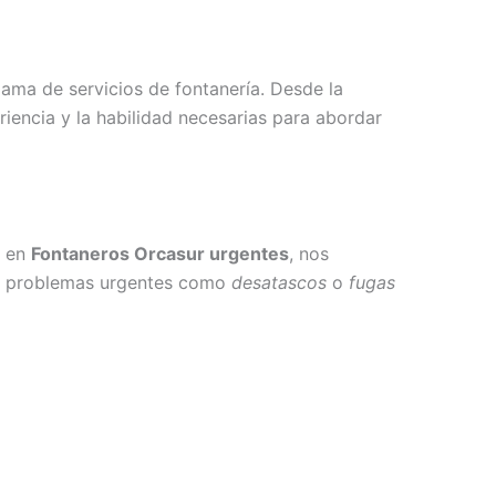
ama de servicios de fontanería. Desde la
riencia y la habilidad necesarias para abordar
e en
Fontaneros Orcasur urgentes
, nos
 de problemas urgentes como
desatascos
o
fugas