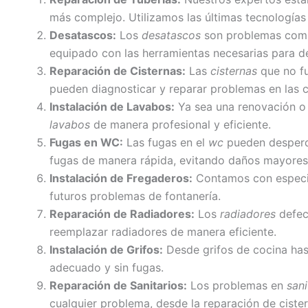
más complejo. Utilizamos las últimas tecnologías
Desatascos:
Los
desatascos
son problemas comu
equipado con las herramientas necesarias para de
Reparación de Cisternas:
Las
cisternas
que no fu
pueden diagnosticar y reparar problemas en las 
Instalación de Lavabos:
Ya sea una renovación o 
lavabos
de manera profesional y eficiente.
Fugas en WC:
Las fugas en el
wc
pueden desperdi
fugas de manera rápida, evitando daños mayores
Instalación de Fregaderos:
Contamos con especial
futuros problemas de fontanería.
Reparación de Radiadores:
Los
radiadores
defec
reemplazar radiadores de manera eficiente.
Instalación de Grifos:
Desde grifos de cocina hast
adecuado y sin fugas.
Reparación de Sanitarios:
Los problemas en
sani
cualquier problema, desde la reparación de cister