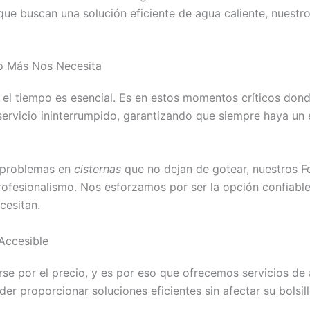
ue buscan una solución eficiente de agua caliente, nuestro
o Más Nos Necesita
, el tiempo es esencial. Es en estos momentos críticos don
servicio ininterrumpido, garantizando que siempre haya un
 problemas en
cisternas
que no dejan de gotear, nuestros F
profesionalismo. Nos esforzamos por ser la opción confiab
cesitan.
Accesible
 por el precio, y es por eso que ofrecemos servicios de a
der proporcionar soluciones eficientes sin afectar su bolsill