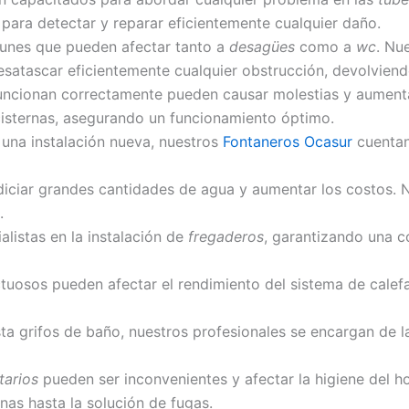
 para detectar y reparar eficientemente cualquier daño.
nes que pueden afectar tanto a
desagües
como a
wc
. Nu
satascar eficientemente cualquier obstrucción, devolviendo
ncionan correctamente pueden causar molestias y aumenta
cisternas, asegurando un funcionamiento óptimo.
una instalación nueva, nuestros
Fontaneros Ocasur
cuentan 
ciar grandes cantidades de agua y aumentar los costos. 
.
istas en la instalación de
fregaderos
, garantizando una c
tuosos pueden afectar el rendimiento del sistema de calef
a grifos de baño, nuestros profesionales se encargan de la
tarios
pueden ser inconvenientes y afectar la higiene del 
nas hasta la solución de fugas.