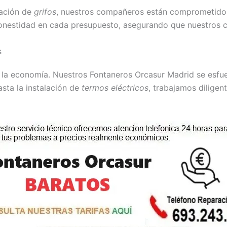
lación de
grifos
, nuestros compañeros están comprometidos 
onestidad en cada presupuesto, asegurando que nuestros cl
s
la economía. Nuestros Fontaneros Orcasur Madrid se esfuer
sta la instalación de
termos eléctricos
, trabajamos diligen