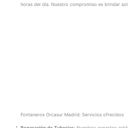
horas del día. Nuestro compromiso es brindar solu
Fontaneros Orcasur Madrid: Servicios ofrecidos
Reparación de Tuberías:
Nuestros expertos está