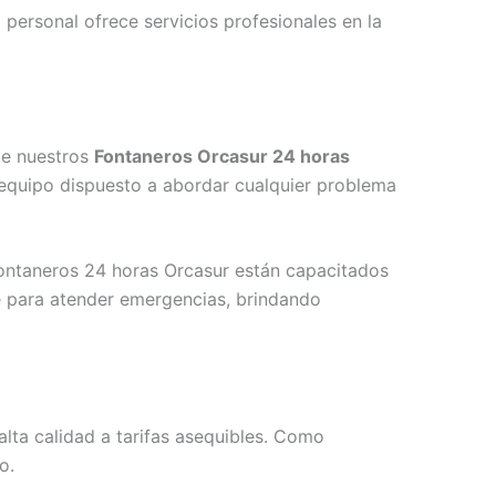
 personal ofrece servicios profesionales en la
de nuestros
Fontaneros Orcasur 24 horas
 equipo dispuesto a abordar cualquier problema
ontaneros 24 horas Orcasur están capacitados
le para atender emergencias, brindando
lta calidad a tarifas asequibles. Como
o.