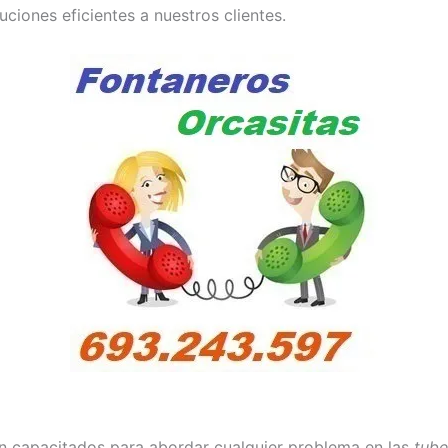
ciones eficientes a nuestros clientes.
n capacitados para abordar cualquier problema en las
tube