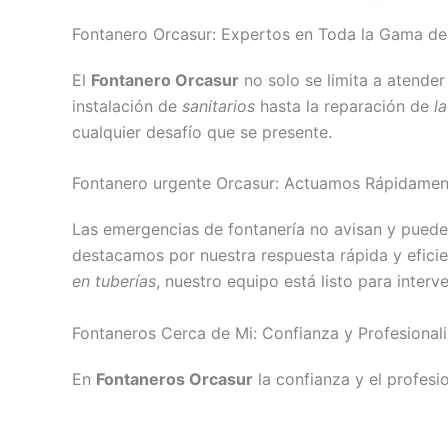
Fontanero Orcasur: Expertos en Toda la Gama de
El
Fontanero Orcasur
no solo se limita a atende
instalación de
sanitarios
hasta la reparación de
l
cualquier desafío que se presente.
Fontanero urgente Orcasur: Actuamos Rápidamen
Las emergencias de fontanería no avisan y pued
destacamos por nuestra respuesta rápida y efici
en tuberías
, nuestro equipo está listo para interv
Fontaneros Cerca de Mi: Confianza y Profesional
En
Fontaneros Orcasur
la confianza y el profesio