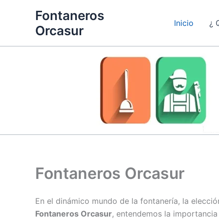
Ir
Fontaneros
al
Inicio
¿ 
Orcasur
contenido
Fontaneros Orcasur
En el dinámico mundo de la fontanería, la elecció
Fontaneros Orcasur
, entendemos la importancia 