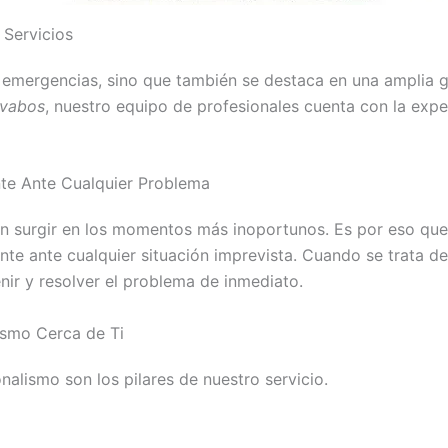
 Servicios
r emergencias, sino que también se destaca en una amplia g
avabos
, nuestro equipo de profesionales cuenta con la expe
te Ante Cualquier Problema
en surgir en los momentos más inoportunos. Es por eso qu
ente ante cualquier situación imprevista. Cuando se trata
enir y resolver el problema de inmediato.
ismo Cerca de Ti
nalismo son los pilares de nuestro servicio.