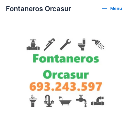
Ir
Fontaneros Orcasur
Menu
al
contenido